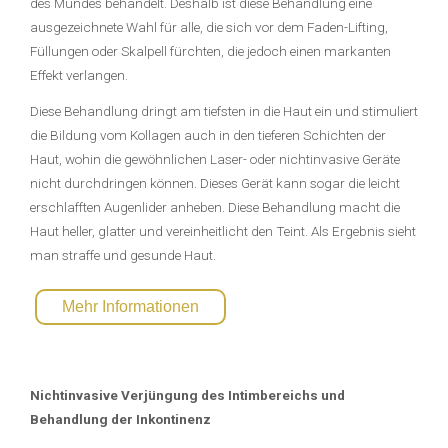
des Mundes behandelt. Deshalb ist diese Behandlung eine
ausgezeichnete Wahl für alle, die sich vor dem Faden-Lifting,
Füllungen oder Skalpell fürchten, die jedoch einen markanten
Effekt verlangen.
Diese Behandlung dringt am tiefsten in die Haut ein und stimuliert
die Bildung vom Kollagen auch in den tieferen Schichten der
Haut, wohin die gewöhnlichen Laser- oder nichtinvasive Geräte
nicht durchdringen können. Dieses Gerät kann sogar die leicht
erschlafften Augenlider anheben. Diese Behandlung macht die
Haut heller, glatter und vereinheitlicht den Teint. Als Ergebnis sieht
man straffe und gesunde Haut.
Mehr Informationen
Nichtinvasive Verjüngung des Intimbereichs und
Behandlung der Inkontinenz