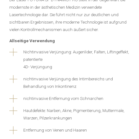
modernste in der ästhetischen Medizin verwendete
Lasertechnologie dar. Sie führt nicht nur zur deutlichen und
sichtbaren Ergebnissen, ihre moderne Technologie ist aufgrund
vielen Kontrollmechanismen auch äußert sicher.
Allseitige Verwendung
Nichtinvasive Verjüngung: Augenlider, Falten, Liftingeffekt,
patentierte
4D- Verjüngung
nichtinvasive Verjüngung des Intimbereichs und
Behandlung von Inkontinenz
nichtinvasive Entfernung vom Schnarchen
Hautdefekte: Narben, Akne, Pigmentierung, Muttermale,
Warzen, Pilzerkrankungen
Entfernung von Venen und Haaren