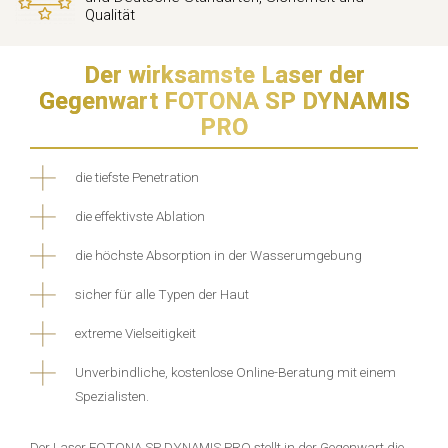
Qualität
Der wirksamste Laser der
Gegenwart FOTONA SP DYNAMIS
PRO
die tiefste Penetration
die effektivste Ablation
die höchste Absorption in der Wasserumgebung
sicher für alle Typen der Haut
extreme Vielseitigkeit
Unverbindliche, kostenlose Online-Beratung mit einem
Spezialisten.
Der Laser FOTONA SP DYNAMIS PRO stellt in der Gegenwart die