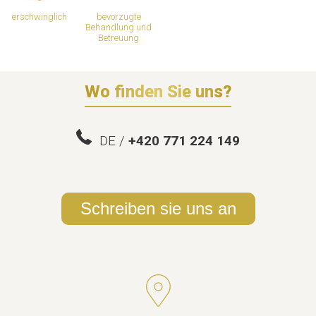
erschwinglich
bevorzugte
Behandlung und
Betreuung
Wo finden Sie uns?
DE /
+420 771 224 149
Schreiben sie uns an