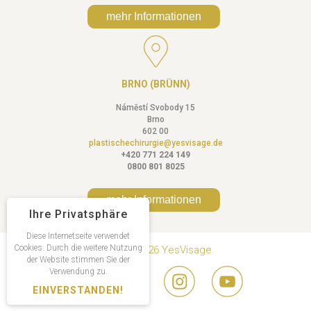
mehr Informationen
BRNO (BRÜNN)
Náměstí Svobody 15
Brno
602 00
plastischechirurgie@yesvisage.de
+420 771 224 149
0800 801 8025
mehr Informationen
Ihre Privatsphäre
Diese Internetseite verwendet
Cookies. Durch die weitere Nutzung
Copyright © 2026 YesVisage.
der Website stimmen Sie der
Verwendung zu.
EINVERSTANDEN!