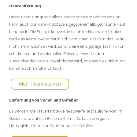
Haarentfernung
Dieser Laser dringt von allen Lasergeräten am tiefsten ein und
kann auch dunklere Phototypen, gegebenenfalls gebräunte Haut
behandeln. Die Energie konzentriert sich im Haarwurzel, dabei
wird das Keimgewebe thermisch vernichtet, aus dem das Haar
nicht mehr wachsen wird. Es wird eine einzigartige Technik von
sehr kurzen und wiederholten Pulsen verwendet, damit
ausreichende Energie gewährleistet wird, so dass die Entfernung
beinahe schmerzfrei verläuft.
Mehr Informationen
Entfernung von Venen und Gefäßen
Es werden rote, lilaverfärbte kleine sowie feine bläuliche Ader im
Gesicht und auf den Beinen entfernt. Die Laserenergie im
Hämoglobin führt zur Schließung des Gefäßes.