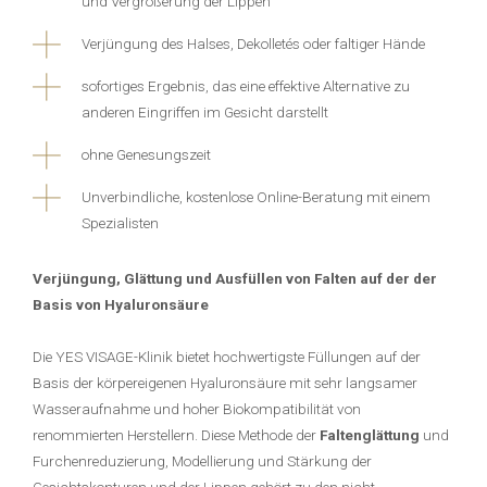
und Vergrößerung der Lippen
Verjüngung des Halses, Dekolletés oder faltiger Hände
sofortiges Ergebnis, das eine effektive Alternative zu
anderen Eingriffen im Gesicht darstellt
ohne Genesungszeit
Unverbindliche, kostenlose Online-Beratung mit einem
Spezialisten
Verjüngung, Glättung und Ausfüllen von Falten auf der der
Basis von Hyaluronsäure
Die YES VISAGE-Klinik bietet hochwertigste Füllungen auf der
Basis der körpereigenen Hyaluronsäure mit sehr langsamer
Wasseraufnahme und hoher Biokompatibilität von
renommierten Herstellern. Diese Methode der
Faltenglättung
und
Furchenreduzierung, Modellierung und Stärkung der