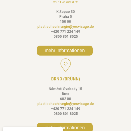
VOLCANO KOMPLEX
K Sopce 30
Praha 5
150 00
plastischechirurgie@yesvisage.de
+420 771 224 149
0800 801 8025
mehr Informationen
BRNO (BRÜNN)
Náměstí Svobody 15
Brno
602 00
plastischechirurgie@yesvisage.de
+420 771 224 149
0800 801 8025
mehr Informationen