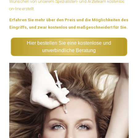
Wünschen von unserem Spezialisten- und Ärzteteam kostenlos
on-line erstellt.
Erfahren Sie mehr über den Preis und die Möglichkeiten des
Eingriffs, und zwar kostenlos und maßgeschneidert für Sie.
Hier bestellen Sie eine kostenlose und
unverbindliche Beratung