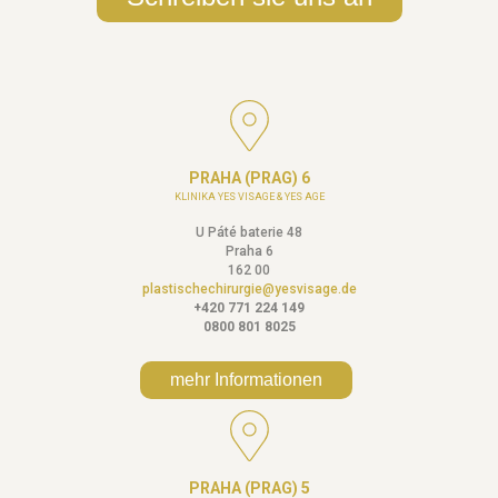
PRAHA (PRAG) 6
KLINIKA YES VISAGE & YES AGE
U Páté baterie 48
Praha 6
162 00
plastischechirurgie@yesvisage.de
+420 771 224 149
0800 801 8025
mehr Informationen
PRAHA (PRAG) 5