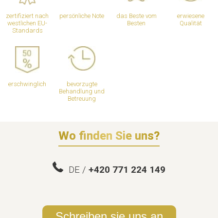
zertifiziert nach
persönliche Note
das Beste vom
erwiesene
westlichen EU-
Besten
Qualität
Standards
erschwinglich
bevorzugte
Behandlung und
Betreuung
Wo finden Sie uns?
DE /
+420 771 224 149
Schreiben sie uns an