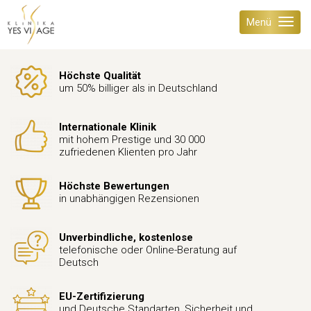
Menü
Höchste Qualität
um 50% billiger als in Deutschland
Internationale Klinik
mit hohem Prestige und 30 000
zufriedenen Klienten pro Jahr
Höchste Bewertungen
in unabhängigen Rezensionen
Unverbindliche, kostenlose
telefonische oder Online-Beratung auf
Deutsch
EU-Zertifizierung
und Deutsche Standarten, Sicherheit und