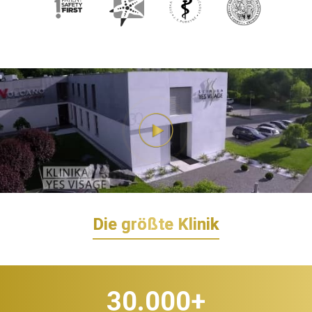
Die größte Klinik
30.000
+