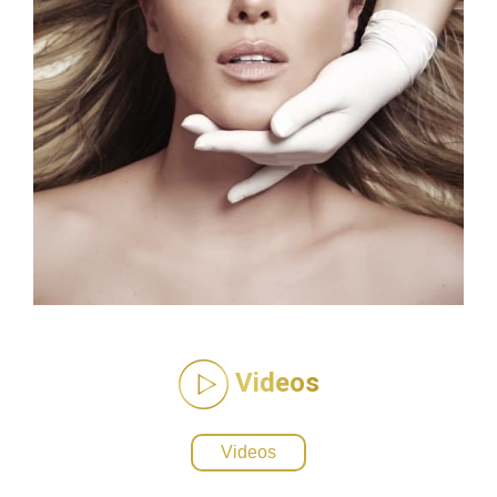
Videos
Videos