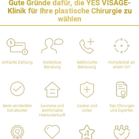
Gute Gründe dafür, die YES VISAGE-
Klinik für Ihre plastische Chirurgie zu
wählen
einfache Zahlung
kostenlose
telefonische
Komplexität an
Beratung
Betreuung
einem Ort
keine versteckten
luxuriöse und
sauber und
Top-Chirurgen
Extrakosten
komfortable
sicher
und Experten
Hotelunterkunft