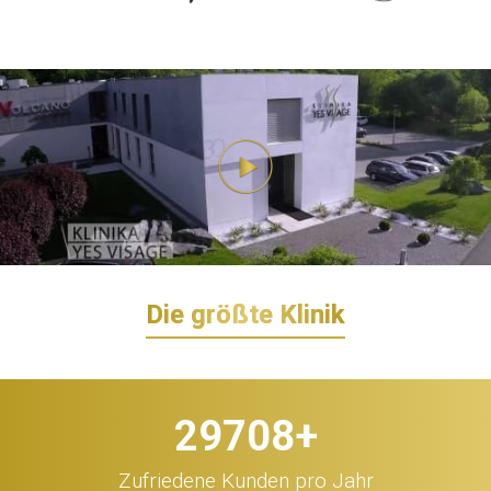
Die größte Klinik
30.000
+
Zufriedene Kunden pro Jahr