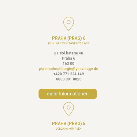
PRAHA (PRAG) 6
KLINIKA YES VISAGE & YES AGE
U Páté baterie 48
Praha 6
162 00
plastischechirurgie@yesvisage.de
+420 771 224 149
0800 801 8025
mehr Informationen
PRAHA (PRAG) 5
VOLCANO KOMPLEX