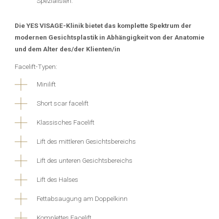
Spezialisten.
Die YES VISAGE-Klinik bietet das komplette Spektrum der
modernen Gesichtsplastik in Abhängigkeit von der Anatomie
und dem Alter des/der Klienten/in
Facelift-Typen:
Minilift
Short scar facelift
Klassisches Facelift
Lift des mittleren Gesichtsbereichs
Lift des unteren Gesichtsbereichs
Lift des Halses
Fettabsaugung am Doppelkinn
Komplettes Facelift