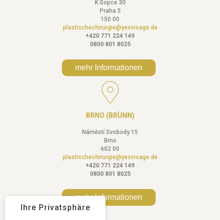
K Sopce 30
Praha 5
150 00
plastischechirurgie@yesvisage.de
+420 771 224 149
0800 801 8025
mehr Informationen
BRNO (BRÜNN)
Náměstí Svobody 15
Brno
602 00
plastischechirurgie@yesvisage.de
+420 771 224 149
0800 801 8025
mehr Informationen
Ihre Privatsphäre