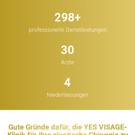
300
+
professionelle Dienstleistungen
32
Ärzte
5
Niederlassungen
Gute Gründe dafür, die YES VISAGE-