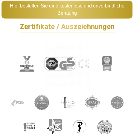
Hier bestellen Sie eine kostenlose und unverbindliche
Beratung
Zertifikate / Auszeichnungen