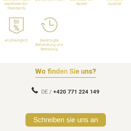
westlichen EU-
Besten
Qualität
Standards
erschwinglich
bevorzugte
Behandlung und
Betreuung
Wo finden Sie uns?
DE /
+420 771 224 149
Schreiben sie uns an