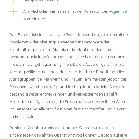
Alle Methoden kann man mit der Korrektur der
Augenlider
kombinieren
Das Facelift ist eine plastische Gesichtsoperation, die sich mit der
Problematik der Alterungsanzeichen, insbesondere der
Erschlaffung und dem Absinken der Haut und der feinen
Gesichtsmuskeln befasst. Das Facelift gehört heute zu den am
meisten nachgefragten Eingriffen. Da die Äußerungsformen der
Alterung vollkommen individuell sind, ist dieser Eingriff bei allen
Altersgruppen, bei Männern und Frauen, am meisten jedoch bei
Personen zwischen dreißig und fünfzig Jahren beliebt. Die sich
beständig weiter entwickelnden und verbessernden Facelift-
Methoden ermöglichen es, die Problematik des vorzeitigen Alterns
im Gesicht und alle Modifikationen fast schmerzfrei und diskret
zu behandeln.
Dank des Geschicks eines erfahrenen Operateurs und des
angemessen gewählten Operationstyps können Sie sich auf eine