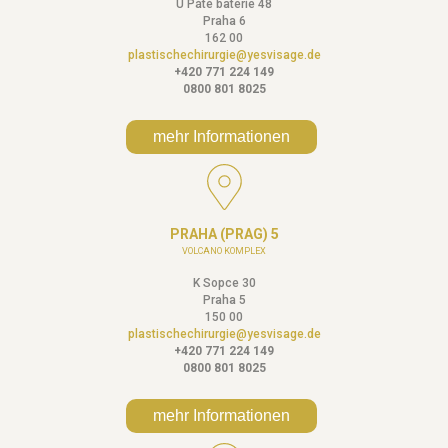
U Páté baterie 48
Praha 6
162 00
plastischechirurgie@yesvisage.de
+420 771 224 149
0800 801 8025
mehr Informationen
PRAHA (PRAG) 5
VOLCANO KOMPLEX
K Sopce 30
Praha 5
150 00
plastischechirurgie@yesvisage.de
+420 771 224 149
0800 801 8025
mehr Informationen