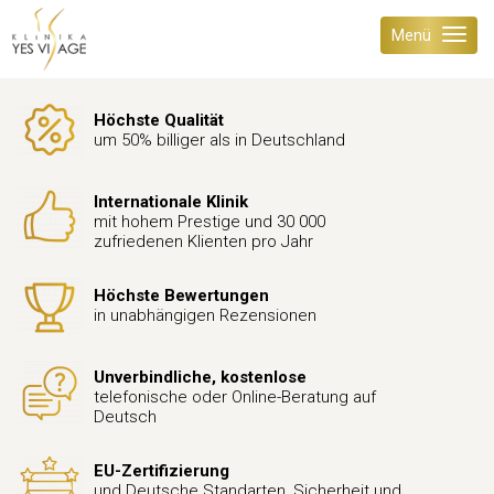
Menü
Höchste Qualität
um 50% billiger als in Deutschland
Internationale Klinik
mit hohem Prestige und 30 000
zufriedenen Klienten pro Jahr
Höchste Bewertungen
in unabhängigen Rezensionen
Unverbindliche, kostenlose
telefonische oder Online-Beratung auf
Deutsch
EU-Zertifizierung
und Deutsche Standarten, Sicherheit und