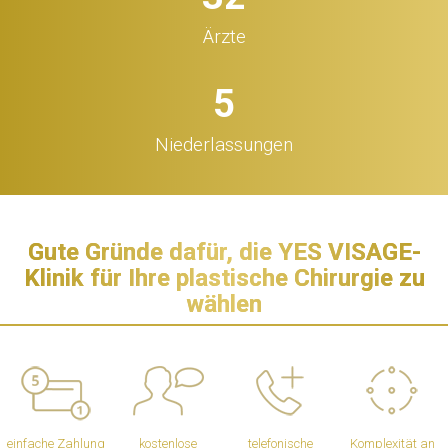
Ärzte
5
Niederlassungen
Gute Gründe dafür, die YES VISAGE-
Klinik für Ihre plastische Chirurgie zu
wählen
einfache Zahlung
kostenlose
telefonische
Komplexität an