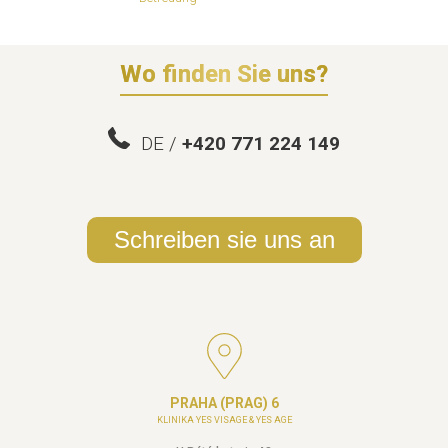
Wo finden Sie uns?
DE /
+420 771 224 149
Schreiben sie uns an
PRAHA (PRAG) 6
KLINIKA YES VISAGE & YES AGE