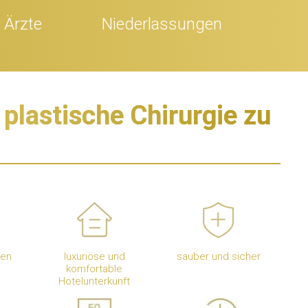
Ärzte
Niederlassungen
 plastische Chirurgie zu
ten
luxuriöse und
sauber und sicher
komfortable
Hotelunterkunft