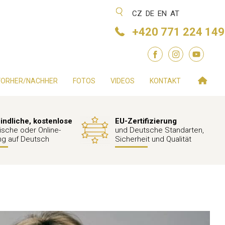
CZ
DE
EN
AT
+420 771 224 149
VORHER/NACHHER
FOTOS
VIDEOS
KONTAKT
indliche, kostenlose
EU-Zertifizierung
ische oder Online-
und Deutsche Standarten,
ng auf Deutsch
Sicherheit und Qualität