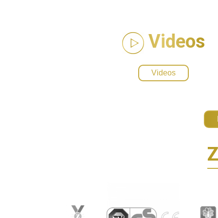
Videos
Videos
Z