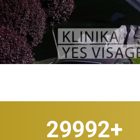
30.000
+