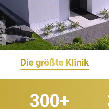
Die größte Klinik
300
+