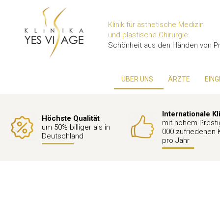
Klinik für ästhetische Medizin
und plastische Chirurgie.
Schönheit aus den Händen von Pr
ÜBER UNS
ÄRZTE
EING
Internationale Kl
Höchste Qualität
mit hohem Presti
um 50% billiger als in
000 zufriedenen 
Deutschland
pro Jahr