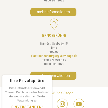
0800 801 8025
mehr Informationen
BRNO (BRÜNN)
Náměstí Svobody 15
Brno
602 00
plastischechirurgie@yesvisage.de
+420 771 224 149
0800 801 8025
mehr Informationen
Ihre Privatsphäre
Diese Internetseite verwendet
Cookies. Durch die weitere Nutzung
Copyright © 2026 YesVisage.
der Website stimmen Sie der
Verwendung zu.
EINVERSTANDEN!