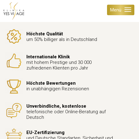
Menü
Höchste Qualität
um 50% billiger als in Deutschland
Internationale Klinik
mit hohem Prestige und 30 000
zufriedenen Klienten pro Jahr
Höchste Bewertungen
in unabhängigen Rezensionen
Unverbindliche, kostenlose
telefonische oder Online-Beratung auf
Deutsch
EU-Zertifizierung
und Deutsche Standarten, Sicherheit und