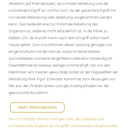
(Reaktion auf Fremdkörper), die schnelle Abheilung und der
schonende Eingriff an und für sich, da der gesamte Eingriff mit
nur lokaler Betäubung oder Sedierung vorgenommen werden
kann. Dies bedeutet eine nur minimale Belastung des
Organismus, wobei es nicht erforderlich ist, in der Klinik zu
bleiben, d.h. die Kundin kann nach dem Eingriff sofort nach
Hause gehen. Zum Durchführen dieser Leistung genügen nur
einige Einstiche mit der Kanüle, wodurch keine Narben
zurückbleiben und keine lange Rekonvaleszenz notwendig ist.
Diese Methode ist weitaus weniger schmerzhaft. Der von den
Klientinnen am meisten gewürdigte Vorteil ist der Doppeleffekt der
Gestaltung ihrer Figur. Einerseits kommt es zum Absaugen von
Fett aus den Problemzonen und gleichzeitig erhalten wir die
gewünschte Brustform.
mehr Informationen
Die YES VISAGE-Kliniken verfügen über das breiteste und
umfassendste Angebot der Eingriffe. Die konkreten Möglichkeiten