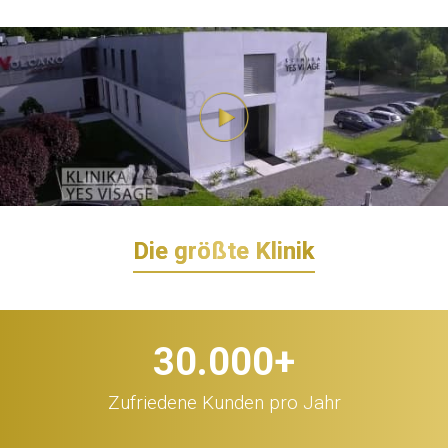
Die größte Klinik
30.000
+
Zufriedene Kunden pro Jahr