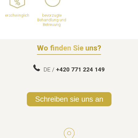
erschwinglich
bevorzugte
Behandlung und
Betreuung
Wo finden Sie uns?
DE /
+420 771 224 149
Schreiben sie uns an