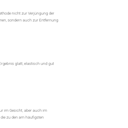
Methode nicht zur Verjüngung der
rmen, sondern auch zur Entfernung
rgebnis glatt, elastisch und gut
ur im Gesicht, aber auch im
 die zu den am häufigsten